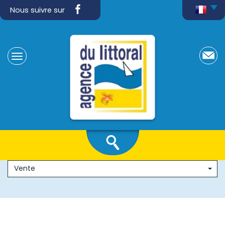
Nous suivre sur
Vente