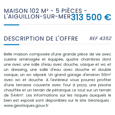
MAISON 102 M² - 5 PIÈCES -
313 500
€
L'AIGUILLON-SUR-MER
DESCRIPTION DE L'OFFRE
REF 4352
Belle maison composée d'une grande pièce de vie avec
cuisine aménagée et équipée, quatre chambres dont
une avec une salle d'eau avec douche, vasque et wc et
un dressing, une salle d'eau avec douche et double
vasque, un wc séparé. Un grand garage d'environ 50m²
avec wc et douche. A l'extérieur vous pourrez profiter
d'une terrasse couverte avec four à pizza, une piscine
chauffée et un terrain de pétanque. Le tout sur un terrain
de 544m². Les informations sur les risques auxquels le
bien est exposé sont disponibles sur le site Géorisques :
www.georisques.gouv.fr