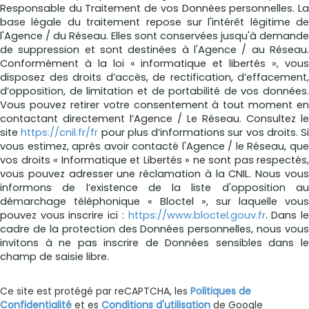
Responsable du Traitement de vos Données personnelles. La
base légale du traitement repose sur l'intérêt légitime de
l'Agence / du Réseau. Elles sont conservées jusqu'à demande
de suppression et sont destinées à l'Agence / au Réseau.
Conformément à la loi « informatique et libertés », vous
disposez des droits d’accès, de rectification, d’effacement,
d’opposition, de limitation et de portabilité de vos données.
Vous pouvez retirer votre consentement à tout moment en
contactant directement l’Agence / Le Réseau. Consultez le
site
https://cnil.fr/fr
pour plus d’informations sur vos droits. Si
vous estimez, après avoir contacté l'Agence / le Réseau, que
vos droits « Informatique et Libertés » ne sont pas respectés,
vous pouvez adresser une réclamation à la CNIL. Nous vous
informons de l’existence de la liste d'opposition au
démarchage téléphonique « Bloctel », sur laquelle vous
pouvez vous inscrire ici :
https://www.bloctel.gouv.fr
. Dans l
cadre de la protection des Données personnelles, nous vous
invitons à ne pas inscrire de Données sensibles dans le
champ de saisie libre.
Ce site est protégé par reCAPTCHA, les
Politiques de
Confidentialité
et es
Conditions d'utilisation
de Google