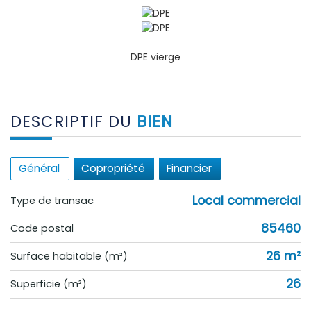
DPE vierge
DESCRIPTIF DU
BIEN
Général
Copropriété
Financier
Local commercial
Type de transac
85460
Code postal
26 m²
Surface habitable (m²)
26
Superficie (m²)