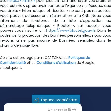
site
https://cnil.fr/fr
pour plus d’informations sur vos droits. Si
vous estimez, après avoir contacté l'Agence / le Réseau, que
vos droits « Informatique et Libertés » ne sont pas respectés,
vous pouvez adresser une réclamation à la CNIL. Nous vous
informons de l’existence de la liste d'opposition au
démarchage téléphonique « Bloctel », sur laquelle vous
pouvez vous inscrire ici :
https://www.bloctel.gouv.fr
. Dans l
cadre de la protection des Données personnelles, nous vous
invitons à ne pas inscrire de Données sensibles dans le
champ de saisie libre.
Ce site est protégé par reCAPTCHA, les
Politiques de
Confidentialité
et es
Conditions d'utilisation
de Google
s'appliquent.
Espace propriétaire
On en reste là