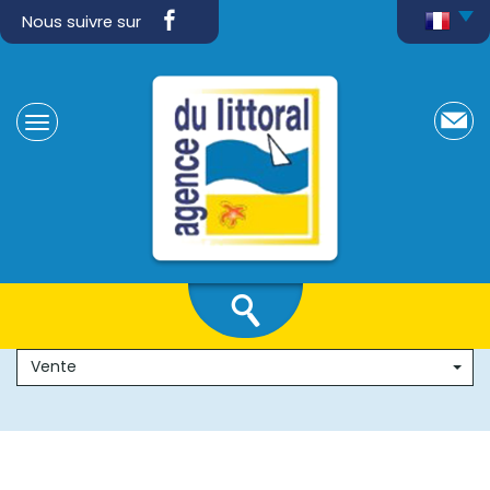
Nous suivre sur
Vente