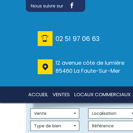
Nous suivre sur
02 51 97 06 63
12 avenue côte de lumière
85460 La Faute-Sur-Mer
ACCUEIL
VENTES
LOCAUX COMMERCIAUX
Vente
Localisation
Type de bien