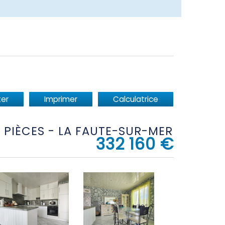
er
Imprimer
Calculatrice
 4 PIÈCES - LA FAUTE-SUR-MER
332 160
€