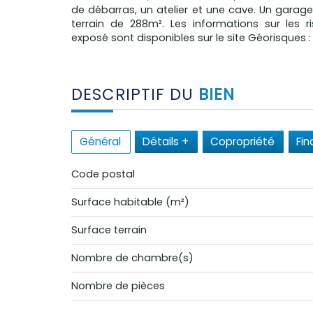
de débarras, un atelier et une cave. Un garage
terrain de 288m². Les informations sur les r
exposé sont disponibles sur le site Géorisques 
DESCRIPTIF DU
BIEN
Général
Détails +
Copropriété
Fin
Code postal
Surface habitable (m²)
surface terrain
Nombre de chambre(s)
Nombre de pièces