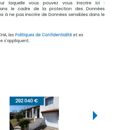
sur laquelle vous pouvez vous inscrire ici :
Dans le cadre de la protection des Données
ns à ne pas inscrire de Données sensibles dans le
CHA, les
Politiques de Confidentialité
et es
 s'appliquent.
285 000 €
37