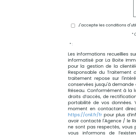
J'accepte les conditions d'ut
* 
* :
Les informations recueillies s
informatisé par La Boite Im
pour la gestion de la client
Responsable du Traitement d
traitement repose sur l'intér
conservées jusqu'à demande d
Réseau. Conformément à la loi
droits d’accès, de rectificatio
portabilité de vos données.
moment en contactant direct
https://cnil.fr/fr
pour plus d’in
avoir contacté l'Agence / le R
ne sont pas respectés, vous 
vous informons de l’existe