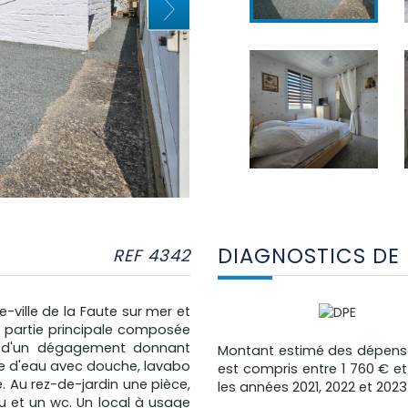
DIAGNOSTICS DE
REF 4342
-ville de la Faute sur mer et
e partie principale composée
, d'un dégagement donnant
Montant estimé des dépense
le d'eau avec douche, lavabo
est compris entre 1 760 € et
. Au rez-de-jardin une pièce,
les années 2021, 2022 et 20
u et un wc. Un local à usage