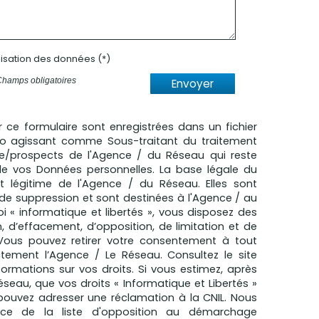
ilisation des données (*)
Champs obligatoires
Envoyer
ur ce formulaire sont enregistrées dans un fichier
mo agissant comme Sous-traitant du traitement
èle/prospects de l'Agence / du Réseau qui reste
e vos Données personnelles. La base légale du
êt légitime de l'Agence / du Réseau. Elles sont
e suppression et sont destinées à l'Agence / au
 « informatique et libertés », vous disposez des
n, d’effacement, d’opposition, de limitation et de
 Vous pouvez retirer votre consentement à tout
ement l’Agence / Le Réseau. Consultez le site
formations sur vos droits. Si vous estimez, après
éseau, que vos droits « Informatique et Libertés »
pouvez adresser une réclamation à la CNIL. Nous
nce de la liste d'opposition au démarchage