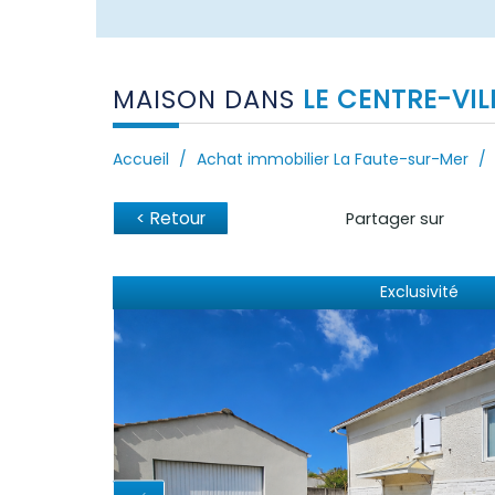
MAISON DANS
LE CENTRE-VILL
Accueil
Achat immobilier La Faute-sur-Mer
< Retour
Partager sur
Exclusivité