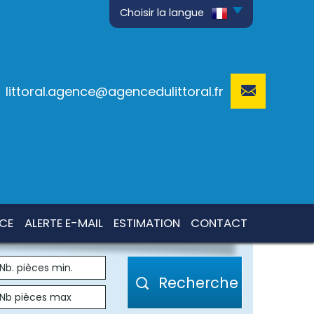
Choisir la langue
littoral.agence@agencedulittoral.fr
NCE
ALERTE E-MAIL
ESTIMATION
CONTACT
Recherche