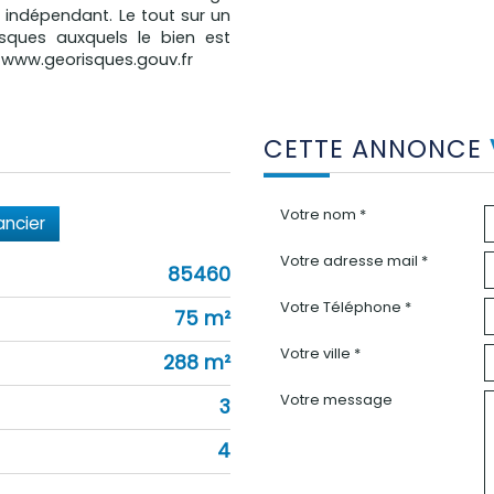
 indépendant. Le tout sur un
isques auxquels le bien est
: www.georisques.gouv.fr
CETTE ANNONCE
Votre nom *
ancier
Votre adresse mail *
85460
Votre Téléphone *
75 m²
Votre ville *
288 m²
Votre message
3
4