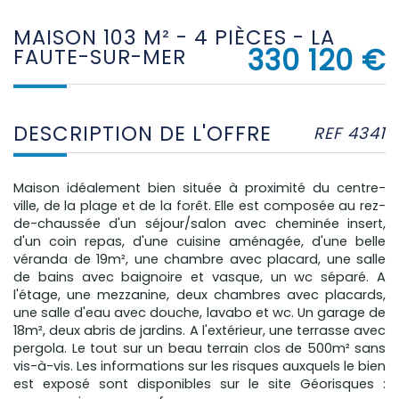
MAISON 103 M² - 4 PIÈCES - LA
330 120
€
FAUTE-SUR-MER
DESCRIPTION DE L'OFFRE
REF 4341
Maison idéalement bien située à proximité du centre-
ville, de la plage et de la forêt. Elle est composée au rez-
de-chaussée d'un séjour/salon avec cheminée insert,
d'un coin repas, d'une cuisine aménagée, d'une belle
véranda de 19m², une chambre avec placard, une salle
de bains avec baignoire et vasque, un wc séparé. A
l'étage, une mezzanine, deux chambres avec placards,
une salle d'eau avec douche, lavabo et wc. Un garage de
18m², deux abris de jardins. A l'extérieur, une terrasse avec
pergola. Le tout sur un beau terrain clos de 500m² sans
vis-à-vis. Les informations sur les risques auxquels le bien
est exposé sont disponibles sur le site Géorisques :