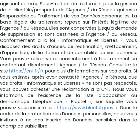
agissant comme Sous-traitant du traitement pour la gestion
de la clientèle/prospects de l'Agence / du Réseau qui reste
Responsable du Traitement de vos Données personnelles. La
base légale du traitement repose sur l'intérêt légitime de
l'Agence / du Réseau. Elles sont conservées jusqu'à demande
de suppression et sont destinées à l'Agence / au Réseau.
Conformément à la loi « informatique et libertés », vous
disposez des droits d’accès, de rectification, d’effacement,
d’opposition, de limitation et de portabilité de vos données.
Vous pouvez retirer votre consentement à tout moment en
contactant directement l’Agence / Le Réseau. Consultez le
site
https://cnil.fr/fr
pour plus d’informations sur vos droits. Si
vous estimez, après avoir contacté l'Agence / le Réseau, que
vos droits « Informatique et Libertés » ne sont pas respectés,
vous pouvez adresser une réclamation à la CNIL. Nous vous
informons de l’existence de la liste d'opposition au
démarchage téléphonique « Bloctel », sur laquelle vous
pouvez vous inscrire ici :
https://www.bloctel.gouv.fr
. Dans l
cadre de la protection des Données personnelles, nous vous
invitons à ne pas inscrire de Données sensibles dans le
champ de saisie libre.