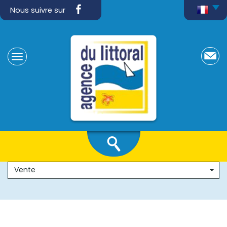
Nous suivre sur
Vente