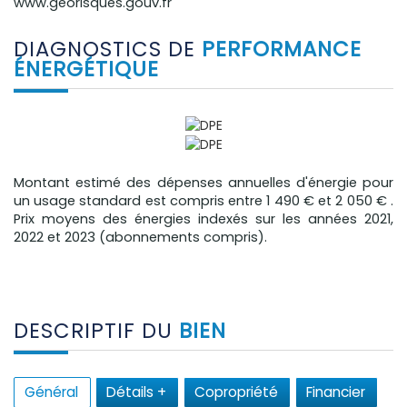
www.georisques.gouv.fr
DIAGNOSTICS DE
PERFORMANCE
ÉNERGÉTIQUE
Montant estimé des dépenses annuelles d'énergie pour
un usage standard est compris entre 1 490 € et 2 050 € .
Prix moyens des énergies indexés sur les années 2021,
2022 et 2023 (abonnements compris).
DESCRIPTIF DU
BIEN
Général
Détails +
Copropriété
Financier