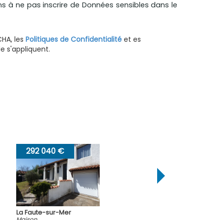
ns à ne pas inscrire de Données sensibles dans le
CHA, les
Politiques de Confidentialité
et es
 s'appliquent.
228 000 €
La Faute-sur-Mer
Maison