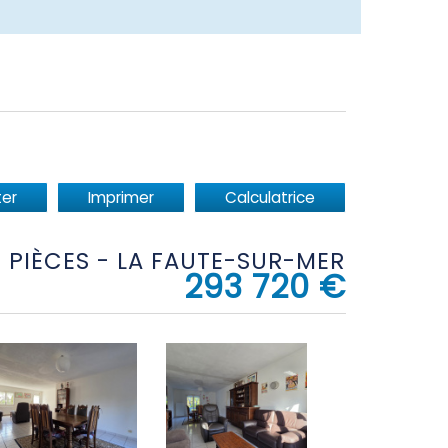
er
Imprimer
Calculatrice
 4 PIÈCES - LA FAUTE-SUR-MER
293 720
€