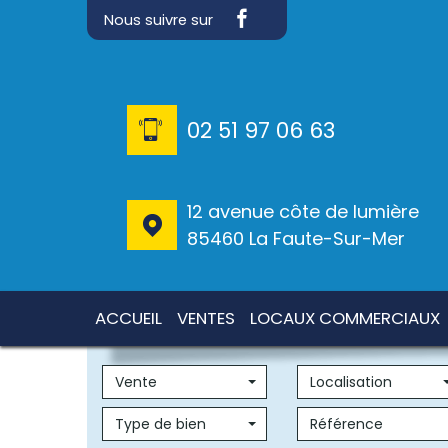
Nous suivre sur
02 51 97 06 63
12 avenue côte de lumière
85460 La Faute-Sur-Mer
ACCUEIL
VENTES
LOCAUX COMMERCIAUX
Vente
Localisation
Type de bien