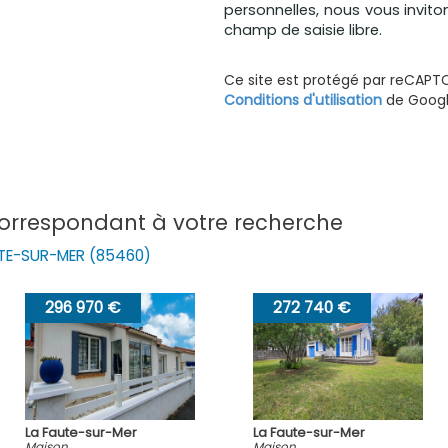
personnelles, nous vous invito
champ de saisie libre.
Ce site est protégé par reCAPT
Conditions d'utilisation
de Google
correspondant à votre recherche
UTE-SUR-MER (85460)
272 740 €
292 040 €
La Faute-sur-Mer
La Faute-sur-Mer
Maison
Maison