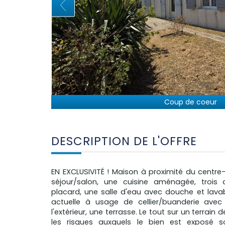
Coup de coeur
DESCRIPTION DE L'OFFRE
EN EXCLUSIVITÉ ! Maison à proximité du centre-
séjour/salon, une cuisine aménagée, troi
placard, une salle d'eau avec douche et lava
actuelle à usage de cellier/buanderie avec
l'extérieur, une terrasse. Le tout sur un terrain
les risques auxquels le bien est exposé so