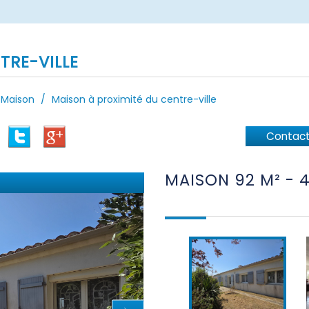
TRE-VILLE
Maison
Maison à proximité du centre-ville
Contact
MAISON 92 M² -