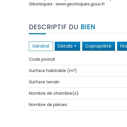
Géorisques : www.georisques.gouv.fr
DESCRIPTIF DU
BIEN
Général
Détails +
Copropriété
Fin
Code postal
Surface habitable (m²)
surface terrain
Nombre de chambre(s)
Nombre de pièces