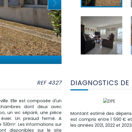
DIAGNOSTICS DE
REF 4327
ville. Elle est composée d'un
s chambres dont deux avec
bo, un wc séparé, une pièce
Montant estimé des dépense
 évier. Un preaud fermé. A
est compris entre 1 590 € et
 de 510m². Les informations sur
les années 2021, 2022 et 20
nt disponibles sur le site