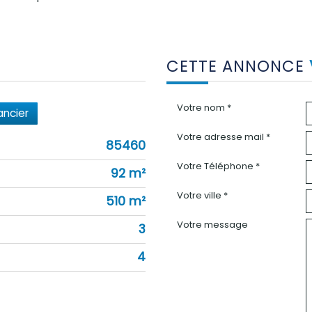
CETTE ANNONCE
Votre nom *
ancier
Votre adresse mail *
85460
Votre Téléphone *
92 m²
Votre ville *
510 m²
Votre message
3
4