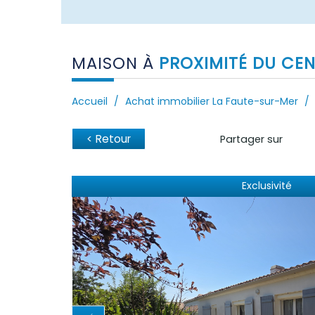
MAISON À
PROXIMITÉ DU CEN
Accueil
Achat immobilier La Faute-sur-Mer
< Retour
Partager sur
Exclusivité