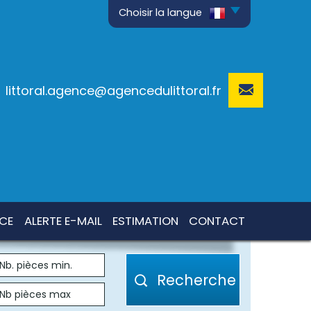
Choisir la langue
littoral.agence@agencedulittoral.fr
NCE
ALERTE E-MAIL
ESTIMATION
CONTACT
Recherche