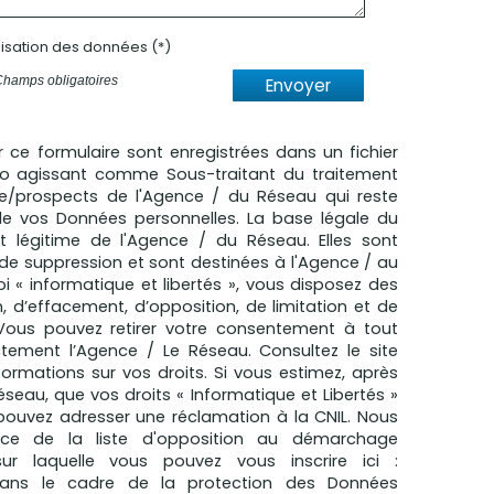
ilisation des données (*)
Champs obligatoires
Envoyer
ur ce formulaire sont enregistrées dans un fichier
mo agissant comme Sous-traitant du traitement
èle/prospects de l'Agence / du Réseau qui reste
e vos Données personnelles. La base légale du
êt légitime de l'Agence / du Réseau. Elles sont
e suppression et sont destinées à l'Agence / au
 « informatique et libertés », vous disposez des
n, d’effacement, d’opposition, de limitation et de
 Vous pouvez retirer votre consentement à tout
ement l’Agence / Le Réseau. Consultez le site
formations sur vos droits. Si vous estimez, après
éseau, que vos droits « Informatique et Libertés »
pouvez adresser une réclamation à la CNIL. Nous
nce de la liste d'opposition au démarchage
sur laquelle vous pouvez vous inscrire ici :
Dans le cadre de la protection des Données