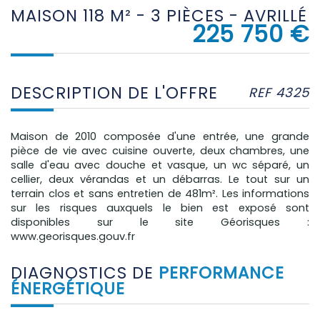
MAISON 118 M² - 3 PIÈCES - AVRILLÉ
225 750
€
DESCRIPTION DE L'OFFRE
REF 4325
Maison de 2010 composée d'une entrée, une grande
pièce de vie avec cuisine ouverte, deux chambres, une
salle d'eau avec douche et vasque, un wc séparé, un
cellier, deux vérandas et un débarras. Le tout sur un
terrain clos et sans entretien de 481m². Les informations
sur les risques auxquels le bien est exposé sont
disponibles sur le site Géorisques :
www.georisques.gouv.fr
DIAGNOSTICS DE
PERFORMANCE
ÉNERGÉTIQUE