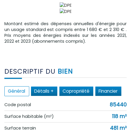
Montant estimé des dépenses annuelles d'énergie pour
un usage standard est compris entre 1 680 € et 2 310 € .
Prix moyens des énergies indexés sur les années 2021,
2022 et 2023 (abonnements compris).
DESCRIPTIF DU
BIEN
Général
Détails +
Copropriété
Financier
85440
Code postal
118 m²
Surface habitable (m²)
481 m²
surface terrain