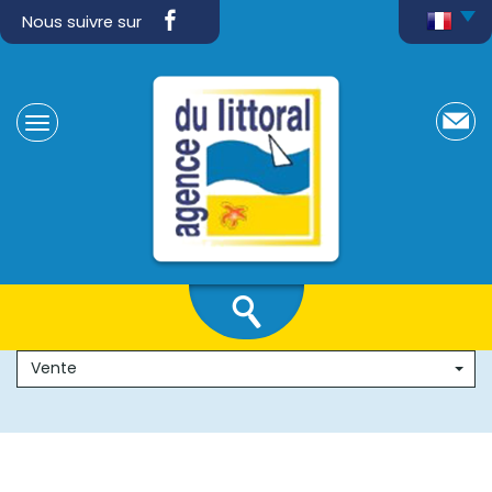
Nous suivre sur
Vente