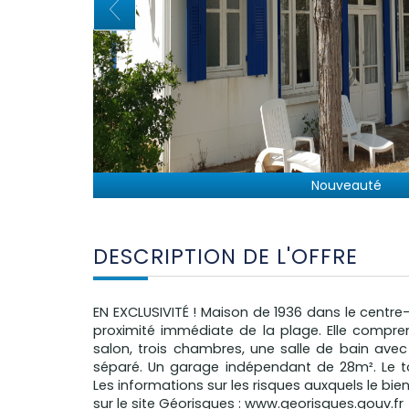
Nouveauté
DESCRIPTION DE L'OFFRE
EN EXCLUSIVITÉ ! Maison de 1936 dans le centre-v
proximité immédiate de la plage. Elle compren
salon, trois chambres, une salle de bain ave
séparé. Un garage indépendant de 28m². Le to
Les informations sur les risques auxquels le bie
sur le site Géorisques : www.georisques.gouv.fr