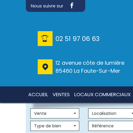
Nous suivre sur
02 51 97 06 63
12 avenue côte de lumière
85460 La Faute-Sur-Mer
ACCUEIL
VENTES
LOCAUX COMMERCIAUX
Vente
Localisation
Type de bien