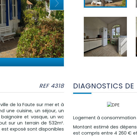
DIAGNOSTICS DE
REF 4318
ille de la Faute sur mer et à
d une cuisine, un séjour, un
c baignoire et vasque, un wc
Logement à consommation én
ut sur un terrain de 532m².
Montant estimé des dépense
n est exposé sont disponibles
est compris entre 4 260 € et