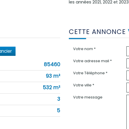
les années 2021, 2022 et 20
CETTE ANNONCE
Votre nom *
ancier
Votre adresse mail *
85460
Votre Téléphone *
93 m²
Votre ville *
532 m²
Votre message
3
5