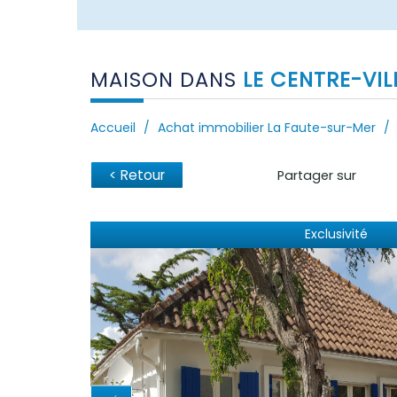
MAISON DANS
LE CENTRE-VILL
Accueil
Achat immobilier La Faute-sur-Mer
< Retour
Partager sur
Exclusivité