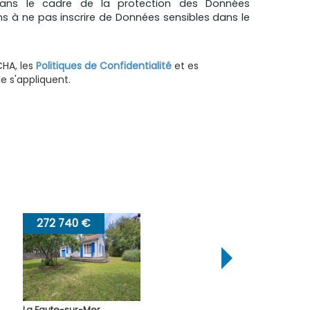
Dans le cadre de la protection des Données
ns à ne pas inscrire de Données sensibles dans le
CHA, les
Politiques de Confidentialité
et es
 s'appliquent.
249 360 €
L'Aiguillon-sur-Mer