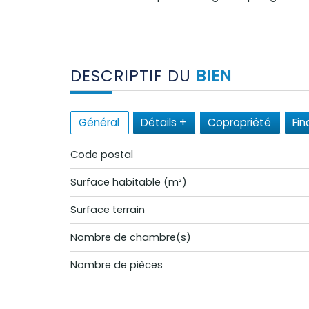
DESCRIPTIF DU
BIEN
Général
Détails +
Copropriété
Fin
Code postal
Surface habitable (m²)
surface terrain
Nombre de chambre(s)
Nombre de pièces