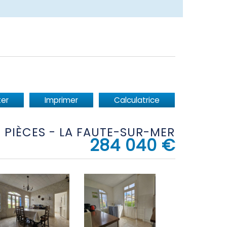
er
Imprimer
Calculatrice
 5 PIÈCES - LA FAUTE-SUR-MER
284 040
€