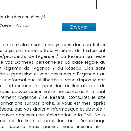
ilisation des données (*)
Champs obligatoires
Envoyer
ur ce formulaire sont enregistrées dans un fichier
mo agissant comme Sous-traitant du traitement
èle/prospects de l'Agence / du Réseau qui reste
e vos Données personnelles. La base légale du
êt légitime de l'Agence / du Réseau. Elles sont
e suppression et sont destinées à l'Agence / au
 « informatique et libertés », vous disposez des
n, d’effacement, d’opposition, de limitation et de
 Vous pouvez retirer votre consentement à tout
ement l’Agence / Le Réseau. Consultez le site
formations sur vos droits. Si vous estimez, après
éseau, que vos droits « Informatique et Libertés »
pouvez adresser une réclamation à la CNIL. Nous
nce de la liste d'opposition au démarchage
sur laquelle vous pouvez vous inscrire ici :