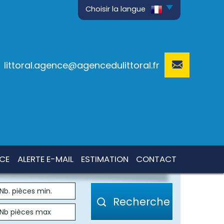
Choisir la langue
littoral.agence@agencedulittoral.fr
NCE
ALERTE E-MAIL
ESTIMATION
CONTACT
Recherche