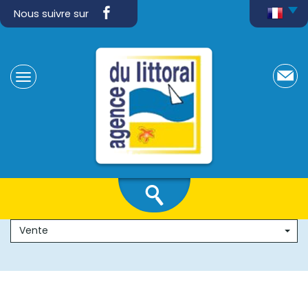
Nous suivre sur
Vente