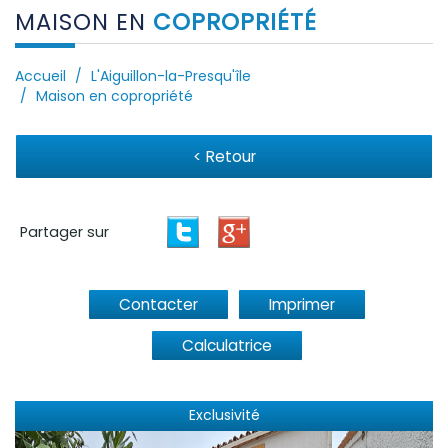
MAISON EN
COPROPRIÉTÉ
Accueil
L'Aiguillon-la-Presqu'île
Maison en copropriété
< Retour
Partager sur
Contacter
Imprimer
Calculatrice
Exclusivité