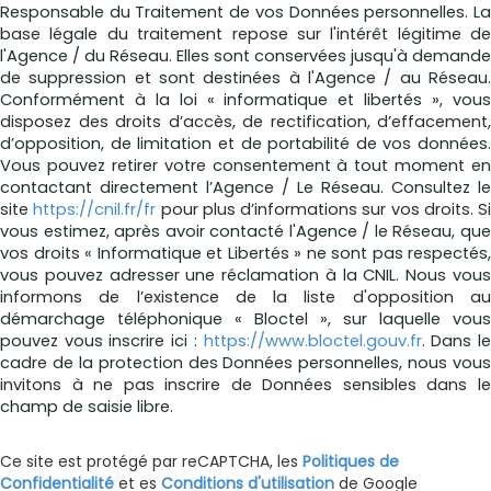
Responsable du Traitement de vos Données personnelles. La
base légale du traitement repose sur l'intérêt légitime de
l'Agence / du Réseau. Elles sont conservées jusqu'à demande
de suppression et sont destinées à l'Agence / au Réseau.
Conformément à la loi « informatique et libertés », vous
disposez des droits d’accès, de rectification, d’effacement,
d’opposition, de limitation et de portabilité de vos données.
Vous pouvez retirer votre consentement à tout moment en
contactant directement l’Agence / Le Réseau. Consultez le
site
https://cnil.fr/fr
pour plus d’informations sur vos droits. Si
vous estimez, après avoir contacté l'Agence / le Réseau, que
vos droits « Informatique et Libertés » ne sont pas respectés,
vous pouvez adresser une réclamation à la CNIL. Nous vous
informons de l’existence de la liste d'opposition au
démarchage téléphonique « Bloctel », sur laquelle vous
pouvez vous inscrire ici :
https://www.bloctel.gouv.fr
. Dans l
cadre de la protection des Données personnelles, nous vous
invitons à ne pas inscrire de Données sensibles dans le
champ de saisie libre.
Ce site est protégé par reCAPTCHA, les
Politiques de
Confidentialité
et es
Conditions d'utilisation
de Google