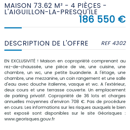
MAISON 73.62 M² - 4 PIÈCES -
L'AIGUILLON-LA-PRESQU'ÎLE
186 550
€
DESCRIPTION DE L'OFFRE
REF 4302
EN EXCLUSIVITÉ ! Maison en copropriété comprenant au
rez-de-chaussée, une pièce de vie, une cuisine, une
chambre, un wc, une petite buanderie. A l'étage, une
chambre, une mezzanine, un coin rangement et une salle
d'eau avec douche italienne, vasque et wc. A l'extérieur,
deux cours et une terrasse couverte. Un emplacement
de parking privatif. Copropriété de 36 lots et charges
annuelles moyennes d'environ 708 €. Pas de procédure
en cours. Les informations sur les risques auxquels le bien
est exposé sont disponibles sur le site Géorisques :
www.georisques.gouv.fr