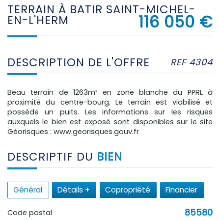
TERRAIN À BATIR SAINT-MICHEL-
116 050
€
EN-L'HERM
DESCRIPTION DE L'OFFRE
REF 4304
Beau terrain de 1263m² en zone blanche du PPRL à
proximité du centre-bourg. Le terrain est viabilisé et
possède un puits. Les informations sur les risques
auxquels le bien est exposé sont disponibles sur le site
Géorisques : www.georisques.gouv.fr
DESCRIPTIF DU
BIEN
Général
Détails +
Copropriété
Financier
85580
Code postal