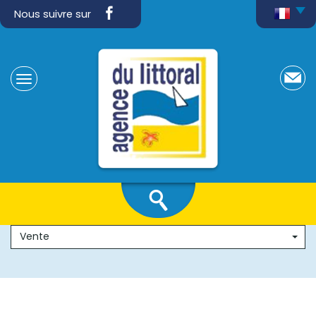
Nous suivre sur
Vente