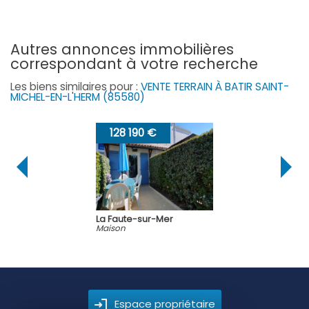
autres annonces immobilières
correspondant à votre recherche
Les biens similaires pour :
VENTE TERRAIN À BATIR SAINT-
MICHEL-EN-L'HERM (85580)
128 190 €
La Faute-sur-Mer
Maison
Espace propriétaire