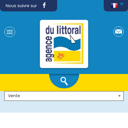
Nous suivre sur
Vente