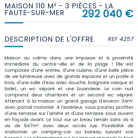
MAISON 110 M² - 3 PIÈCES - LA
292 040
€
FAUTE-SUR-MER
DESCRIPTION DE L'OFFRE
REF 4257
Maison au calme dans une impasse et à proximité
immédiate du centre-ville et de la plage ! Elle est
composée d'une entrée, d'une cuisine, d'une belle pièce
de vie lumineuse avec de grands espaces et un poêle à
bois, d'une salle d'eau avec douche, baignoire vasque et
bidet, un wc séparé et une buanderie. Le coin nuit
comprend deux chambres et un second wc séparé.
Attenant à la maison un grand garage d'environ 34m²
avec portail motorisé. A l'extérieur, vous pourrez profitez
d'une terrasse sur l'arrière et d'une terrasse sous auvent
en façade avant. Le tout sur un beau terrain sans vis à
vis de 647m² avec deux accès rue. Possibilité de
stationner un camping-car ou bateau suivant vos
besoins. Les informations sur les risques auxquels le bien