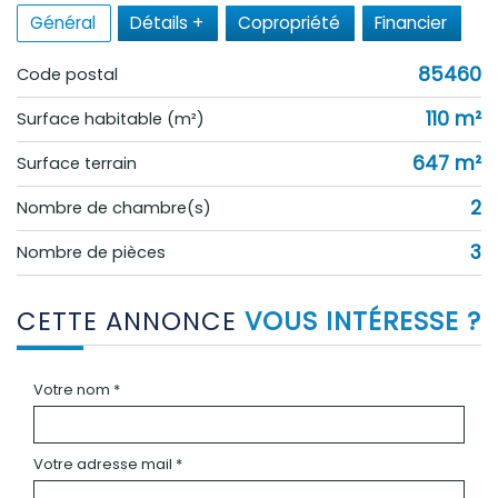
Général
Détails +
Copropriété
Financier
85460
Code postal
110 m²
Surface habitable (m²)
647 m²
surface terrain
2
Nombre de chambre(s)
3
Nombre de pièces
CETTE ANNONCE
VOUS INTÉRESSE ?
Votre nom *
Votre adresse mail *