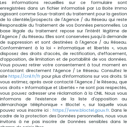
Les informations recueillies sur ce formulaire sont
enregistrées dans un fichier informatisé par La Boite Immo
agissant comme Sous-traitant du traitement pour la gestion
de la clientèle/prospects de l'Agence / du Réseau qui reste
Responsable du Traitement de vos Données personnelles. La
base légale du traitement repose sur l'intérêt légitime de
l'Agence / du Réseau. Elles sont conservées jusqu'à demande
de suppression et sont destinées à l'Agence / au Réseau.
Conformément à la loi « informatique et libertés », vous
disposez des droits d’accès, de rectification, d’effacement,
d’opposition, de limitation et de portabilité de vos données.
Vous pouvez retirer votre consentement à tout moment en
contactant directement l’Agence / Le Réseau. Consultez le
site
https://cnil.fr/fr
pour plus d’informations sur vos droits. Si
vous estimez, après avoir contacté l'Agence / le Réseau, que
vos droits « Informatique et Libertés » ne sont pas respectés,
vous pouvez adresser une réclamation à la CNIL. Nous vous
informons de l’existence de la liste d'opposition au
démarchage téléphonique « Bloctel », sur laquelle vous
pouvez vous inscrire ici :
https://www.bloctel.gouv.fr
. Dans l
cadre de la protection des Données personnelles, nous vous
invitons à ne pas inscrire de Données sensibles dans le