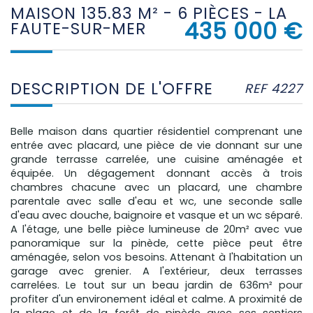
MAISON 135.83 M² - 6 PIÈCES - LA
435 000
€
FAUTE-SUR-MER
DESCRIPTION DE L'OFFRE
REF 4227
Belle maison dans quartier résidentiel comprenant une
entrée avec placard, une pièce de vie donnant sur une
grande terrasse carrelée, une cuisine aménagée et
équipée. Un dégagement donnant accès à trois
chambres chacune avec un placard, une chambre
parentale avec salle d'eau et wc, une seconde salle
d'eau avec douche, baignoire et vasque et un wc séparé.
A l'étage, une belle pièce lumineuse de 20m² avec vue
panoramique sur la pinède, cette pièce peut être
aménagée, selon vos besoins. Attenant à l'habitation un
garage avec grenier. A l'extérieur, deux terrasses
carrelées. Le tout sur un beau jardin de 636m² pour
profiter d'un environement idéal et calme. A proximité de
la plage et de la forêt de pinède avec ses sentiers