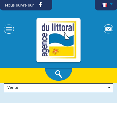
Nous suivre sur
Vente