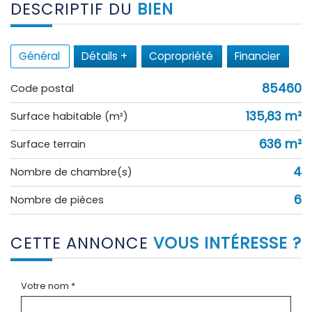
DESCRIPTIF DU
BIEN
Général
Détails +
Copropriété
Financier
85460
Code postal
135,83 m²
Surface habitable (m²)
636 m²
surface terrain
4
Nombre de chambre(s)
6
Nombre de pièces
CETTE ANNONCE
VOUS INTÉRESSE ?
Votre nom *