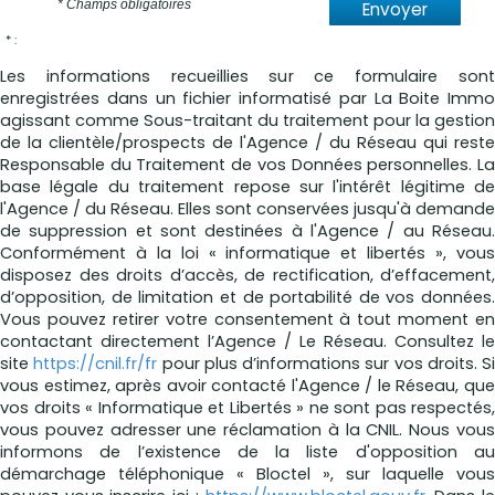
* Champs obligatoires
Envoyer
* :
Les informations recueillies sur ce formulaire sont
enregistrées dans un fichier informatisé par La Boite Immo
agissant comme Sous-traitant du traitement pour la gestion
de la clientèle/prospects de l'Agence / du Réseau qui reste
Responsable du Traitement de vos Données personnelles. La
base légale du traitement repose sur l'intérêt légitime de
l'Agence / du Réseau. Elles sont conservées jusqu'à demande
de suppression et sont destinées à l'Agence / au Réseau.
Conformément à la loi « informatique et libertés », vous
disposez des droits d’accès, de rectification, d’effacement,
d’opposition, de limitation et de portabilité de vos données.
Vous pouvez retirer votre consentement à tout moment en
contactant directement l’Agence / Le Réseau. Consultez le
site
https://cnil.fr/fr
pour plus d’informations sur vos droits. Si
vous estimez, après avoir contacté l'Agence / le Réseau, que
vos droits « Informatique et Libertés » ne sont pas respectés,
vous pouvez adresser une réclamation à la CNIL. Nous vous
informons de l’existence de la liste d'opposition au
démarchage téléphonique « Bloctel », sur laquelle vous