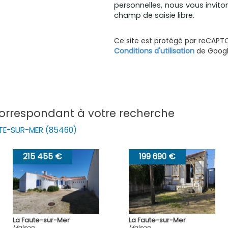
personnelles, nous vous invito
champ de saisie libre.
Ce site est protégé par reCAPT
Conditions d'utilisation
de Google
correspondant à votre recherche
UTE-SUR-MER (85460)
199 690 €
228 000 €
La Faute-sur-Mer
La Faute-sur-Mer
Maison
Maison