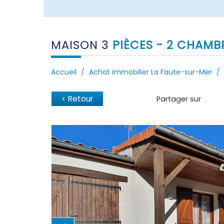
MAISON 3
PIÈCES - 2 CHAMB
Accueil
Achat immobilier La Faute-sur-Mer
< Retour
Partager sur