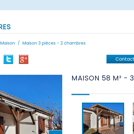
RES
Maison
Maison 3 pièces - 2 chambres
Contact
MAISON 58 M² -