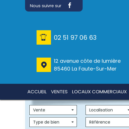
Nous suivre sur
02 51 97 06 63
12 avenue côte de lumière
85460 La Faute-Sur-Mer
ACCUEIL
VENTES
LOCAUX COMMERCIAUX
Vente
Localisation
Type de bien