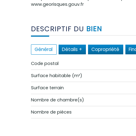
www.georisques.gouv.fr
DESCRIPTIF DU
BIEN
Général
Détails +
Copropriété
Fin
Code postal
Surface habitable (m²)
surface terrain
Nombre de chambre(s)
Nombre de pièces