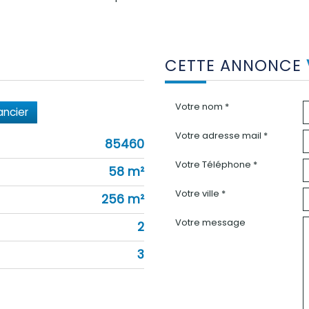
CETTE ANNONCE
Votre nom *
ancier
Votre adresse mail *
85460
Votre Téléphone *
58 m²
Votre ville *
256 m²
Votre message
2
3