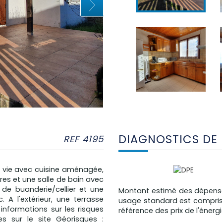
DIAGNOSTICS DE
REF 4195
 vie avec cuisine aménagée,
 et une salle de bain avec
de buanderie/cellier et une
Montant estimé des dépense
 A l'extérieur, une terrasse
usage standard est compris e
 informations sur les risques
référence des prix de l'énergi
s sur le site Géorisques :