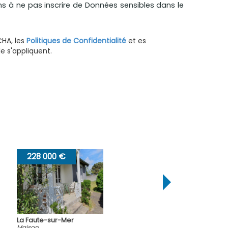
ns à ne pas inscrire de Données sensibles dans le
CHA, les
Politiques de Confidentialité
et es
 s'appliquent.
205 000 €
La Faute-sur-Mer
Maison