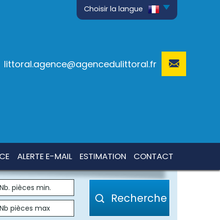
Choisir la langue
littoral.agence@agencedulittoral.fr
NCE
ALERTE E-MAIL
ESTIMATION
CONTACT
Recherche