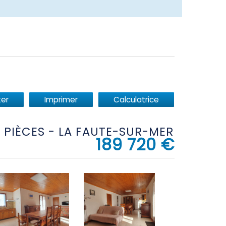
er
Imprimer
Calculatrice
 3 PIÈCES - LA FAUTE-SUR-MER
189 720
€