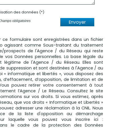
ilisation des données (*)
Champs obligatoires
Envoyer
ur ce formulaire sont enregistrées dans un fichier
mo agissant comme Sous-traitant du traitement
èle/prospects de l'Agence / du Réseau qui reste
e vos Données personnelles. La base légale du
êt légitime de l'Agence / du Réseau. Elles sont
e suppression et sont destinées à l'Agence / au
 « informatique et libertés », vous disposez des
n, d’effacement, d’opposition, de limitation et de
 Vous pouvez retirer votre consentement à tout
ement l’Agence / Le Réseau. Consultez le site
formations sur vos droits. Si vous estimez, après
éseau, que vos droits « Informatique et Libertés »
pouvez adresser une réclamation à la CNIL. Nous
nce de la liste d'opposition au démarchage
sur laquelle vous pouvez vous inscrire ici :
Dans le cadre de la protection des Données