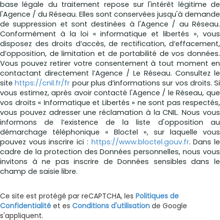
base légale du traitement repose sur l'intérêt légitime de
l'Agence / du Réseau. Elles sont conservées jusqu'à demande
de suppression et sont destinées à l'Agence / au Réseau.
Conformément à la loi « informatique et libertés », vous
disposez des droits d’accès, de rectification, d’effacement,
d’opposition, de limitation et de portabilité de vos données.
Vous pouvez retirer votre consentement à tout moment en
contactant directement l’Agence / Le Réseau. Consultez le
site
https://cnil.fr/fr
pour plus d’informations sur vos droits. Si
vous estimez, après avoir contacté l'Agence / le Réseau, que
vos droits « Informatique et Libertés » ne sont pas respectés,
vous pouvez adresser une réclamation à la CNIL. Nous vous
informons de l’existence de la liste d'opposition au
démarchage téléphonique « Bloctel », sur laquelle vous
pouvez vous inscrire ici :
https://www.bloctel.gouv.fr
. Dans l
cadre de la protection des Données personnelles, nous vous
invitons à ne pas inscrire de Données sensibles dans le
champ de saisie libre.
Ce site est protégé par reCAPTCHA, les
Politiques de
Confidentialité
et es
Conditions d'utilisation
de Google
s'appliquent.