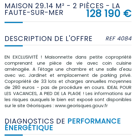
MAISON 29.14 M² - 2 PIÈCES - LA
128 190
€
FAUTE-SUR-MER
DESCRIPTION DE L'OFFRE
REF 4084
EN EXCLUSIVITÉ ! Maisonnette dans petite copropriété
comprenant une pièce de vie avec coin cuisine
aménagée. A l'étage une chambre et une salle d'eau
avec wc. Jardinet et emplacement de parking privé.
Copropriété de 33 lots et charges annuelles moyennes
de 280 euros - pas de procédure en cours. IDEAL POUR
LES VACANCES, A PIED DE LA PLAGE ! Les informations sur
les risques auxquels le bien est exposé sont disponibles
sur le site Géorisques : www.georisques.gouv.fr
DIAGNOSTICS DE
PERFORMANCE
ÉNERGÉTIQUE