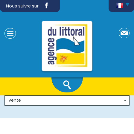
Nous suivre sur
Vente